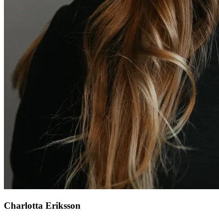
Charlotta Eriksson