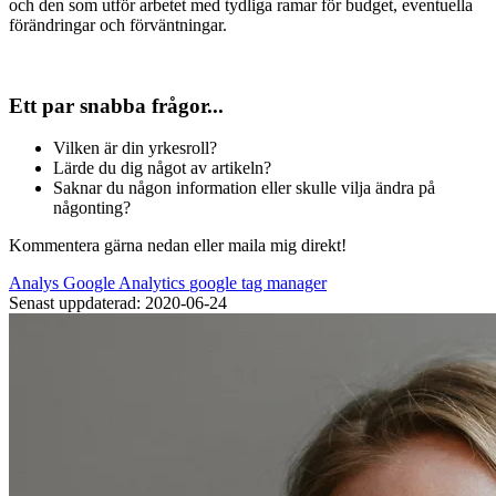
och den som utför arbetet med tydliga ramar för budget, eventuella
förändringar och förväntningar.
Ett par snabba frågor...
Vilken är din yrkesroll?
Lärde du dig något av artikeln?
Saknar du någon information eller skulle vilja ändra på
någonting?
Kommentera gärna nedan eller maila mig direkt!
Analys
Google Analytics
google tag manager
Senast uppdaterad: 2020-06-24