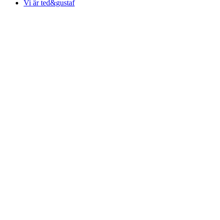
Vi är ted&gustaf