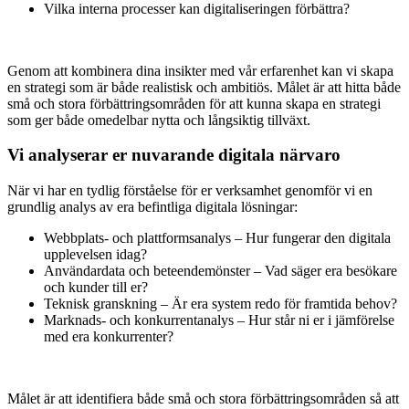
Vilka interna processer kan digitaliseringen förbättra?
Genom att kombinera dina insikter med vår erfarenhet kan vi skapa
en strategi som är både realistisk och ambitiös. Målet är att hitta både
små och stora förbättringsområden för att kunna skapa en strategi
som ger både omedelbar nytta och långsiktig tillväxt.
Vi analyserar er nuvarande digitala närvaro
När vi har en tydlig förståelse för er verksamhet genomför vi en
grundlig analys av era befintliga digitala lösningar:
Webbplats- och plattformsanalys – Hur fungerar den digitala
upplevelsen idag?
Användardata och beteendemönster – Vad säger era besökare
och kunder till er?
Teknisk granskning – Är era system redo för framtida behov?
Marknads- och konkurrentanalys – Hur står ni er i jämförelse
med era konkurrenter?
Målet är att identifiera både små och stora förbättringsområden så att