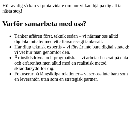
Hör av dig så kan vi prata vidare om hur vi kan hjälpa dig att ta
nästa steg!
Varför samarbeta med oss?
Tänker affären först, teknik sedan – vi närmar oss alltid
digitala initiativ med ett affärsmässigt tänkesätt.
Har djup teknisk expertis – vi förstår inte bara digital strategi;
vi vet hur man genomför den.
Är insiktsdrivna och pragmatiska – vi arbetar baserat på data
och erfarenhet men alltid med en realistisk metod
skräddarsydd för dig.
Fokuserar på långsiktiga relationer – vi ser oss inte bara som
en leverantör, utan som en strategisk partner.