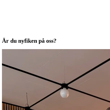
Är du nyfiken på oss?