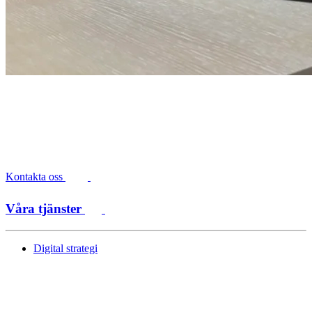
Kontakta oss
Våra tjänster
Digital strategi