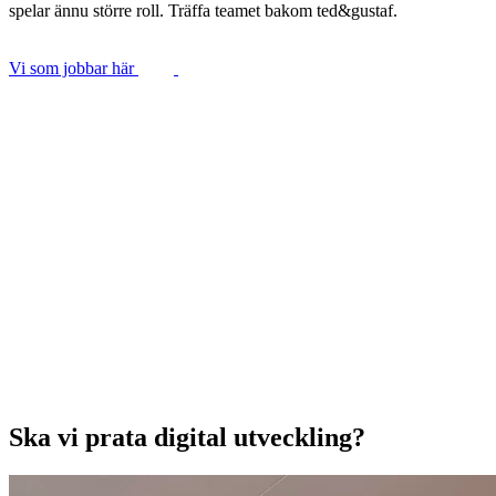
spelar ännu större roll. Träffa teamet bakom ted&gustaf.
Vi som jobbar här
Ska vi prata digital utveckling?