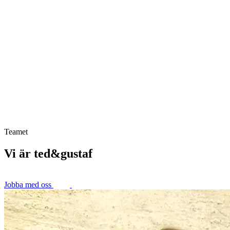
Teamet
Vi är ted&gustaf
Jobba med oss