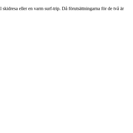
all skidresa eller en varm surf-trip. Då förutsättningarna för de två är