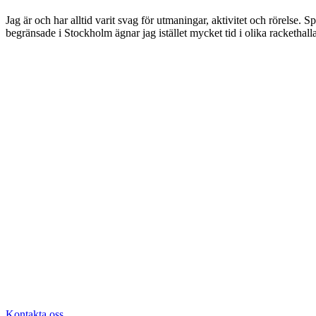
Jag är och har alltid varit svag för utmaningar, aktivitet och rörelse. Spo
begränsade i Stockholm ägnar jag istället mycket tid i olika rackethal
Kontakta oss