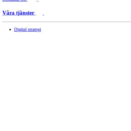
Våra tjänster
Digital strategi