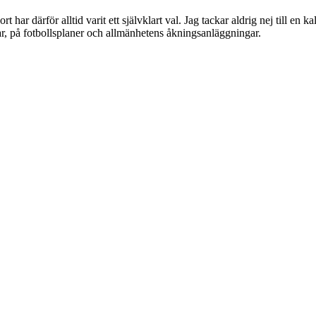
rt har därför alltid varit ett självklart val. Jag tackar aldrig nej till en k
lar, på fotbollsplaner och allmänhetens åkningsanläggningar.