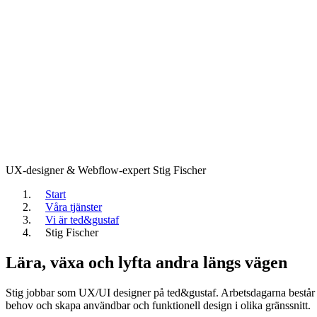
UX-designer & Webflow-expert
Stig Fischer
Start
Våra tjänster
Vi är ted&gustaf
Stig Fischer
Lära, växa och lyfta andra längs vägen
Stig jobbar som UX/UI designer på ted&gustaf. Arbetsdagarna består av
behov och skapa användbar och funktionell design i olika gränssnitt.