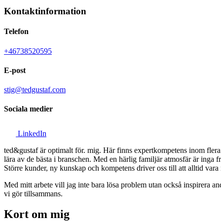
Kontaktinformation
Telefon
+46738520595
E-post
stig@tedgustaf.com
Sociala medier
LinkedIn
ted&gustaf är optimalt för. mig. Här finns expertkompetens inom flera
lära av de bästa i branschen. Med en härlig familjär atmosfär är inga f
Större kunder, ny kunskap och kompetens driver oss till att alltid var
Med mitt arbete vill jag inte bara lösa problem utan också inspirera andr
vi gör tillsammans.
Kort om mig