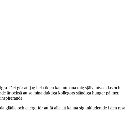
ra. Det gör att jag hela tiden kan utmana mig själv, utvecklas och
rande är också att se mina duktiga kollegors ständiga hunger på mer.
 inspirerande.
da glädje och energi för att få alla att känna sig inkluderade i den resa