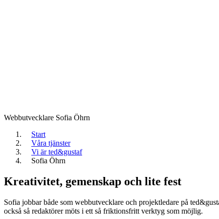
Webbutvecklare
Sofia Öhrn
Start
Våra tjänster
Vi är ted&gustaf
Sofia Öhrn
Kreativitet, gemenskap och lite fest
Sofia jobbar både som webbutvecklare och projektledare på ted&gust
också så redaktörer möts i ett så friktionsfritt verktyg som möjlig.