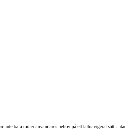
om inte bara möter användares behov på ett lättnavigerat sätt -
utan