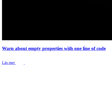
Warn about empty properties with one line of code
Läs mer