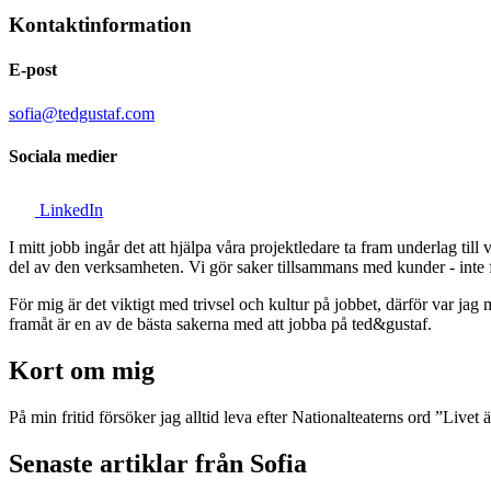
Kontaktinformation
E-post
sofia@tedgustaf.com
Sociala medier
LinkedIn
I mitt jobb ingår det att hjälpa våra projektledare ta fram underlag till
del av den verksamheten. Vi gör saker tillsammans med kunder - inte 
För mig är det viktigt med trivsel och kultur på jobbet, därför var jag m
framåt är en av de bästa sakerna med att jobba på ted&gustaf.
Kort om mig
På min fritid försöker jag alltid leva efter Nationalteaterns ord ”Livet ä
Senaste artiklar från Sofia