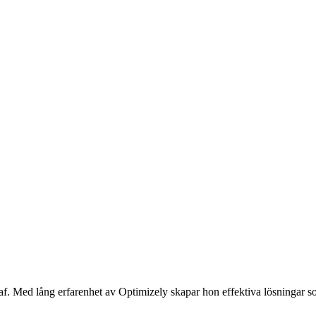
af.
Med lång erfarenhet av
Optimizely
skapar hon effektiva
lösningar s