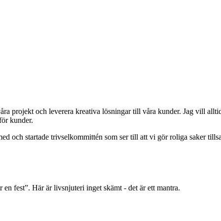
 våra projekt och leverera kreativa lösningar till våra kunder. Jag vill a
för kunder.
ed och startade trivselkommittén som ser till att vi gör roliga saker tills
r en fest”. Här är livsnjuteri inget skämt - det är ett mantra.