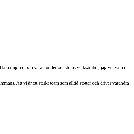
lltid lära mig mer om våra kunder och deras verksamhet, jag vill vara en
ammans. Att vi är ett starkt team som alltid stöttar och driver varandra