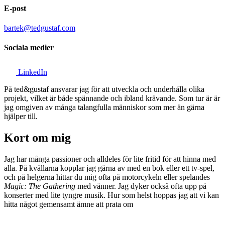
E-post
bartek@tedgustaf.com
Sociala medier
LinkedIn
På ted&gustaf ansvarar jag för att utveckla och underhålla olika
projekt, vilket är både spännande och ibland krävande. Som tur är är
jag omgiven av många talangfulla människor som mer än gärna
hjälper till.
Kort om mig
Jag har många passioner och alldeles för lite fritid för att hinna med
alla. På kvällarna kopplar jag gärna av med en bok eller ett tv-spel,
och på helgerna hittar du mig ofta på motorcykeln eller spelandes
Magic: The Gathering
med vänner. Jag dyker också ofta upp på
konserter med lite tyngre musik. Hur som helst hoppas jag att vi kan
hitta något gemensamt ämne att prata om