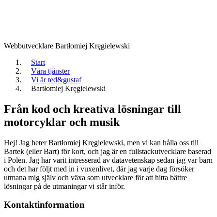
Webbutvecklare
Bartłomiej Kręgielewski
Start
Våra tjänster
Vi är ted&gustaf
Bartłomiej Kręgielewski
Från kod och kreativa lösningar till
motorcyklar och musik
Hej! Jag heter Bartłomiej Kręgielewski, men vi kan hålla oss till
Bartek (eller Bart) för kort, och jag är en fullstackutvecklare baserad
i Polen. Jag har varit intresserad av datavetenskap sedan jag var barn
och det har följt med in i vuxenlivet, där jag varje dag försöker
utmana mig själv och växa som utvecklare för att hitta bättre
lösningar på de utmaningar vi står inför.
Kontaktinformation