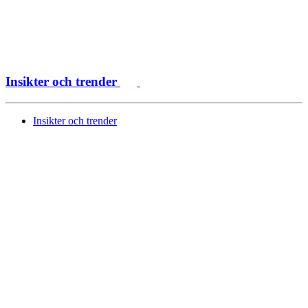
Insikter och trender
Insikter och trender