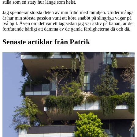
stilla som en staty hur länge som helst.
Jag spenderar största delen av min fritid med familjen. Under många
år har min största passion varit att köra snabbt på slingriga vägar på
två hjul. Även om det var ett tag sedan jag var aktiv på banan, är det
fortfarande härligt att damma av de gamla färdigheterna då och då.
Senaste artiklar från Patrik
L