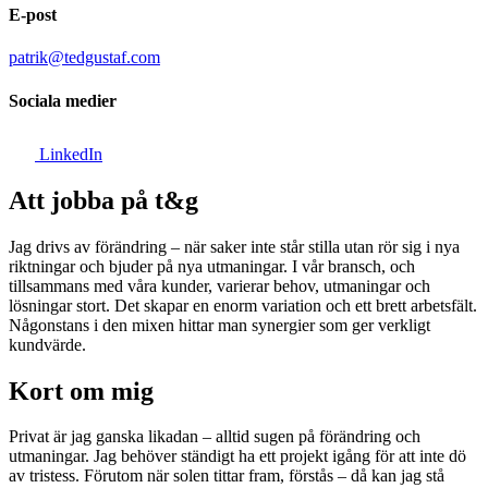
E-post
patrik@tedgustaf.com
Sociala medier
LinkedIn
Att jobba på t&g
Jag drivs av förändring – när saker inte står stilla utan rör sig i nya
riktningar och bjuder på nya utmaningar. I vår bransch, och
tillsammans med våra kunder, varierar behov, utmaningar och
lösningar stort. Det skapar en enorm variation och ett brett arbetsfält.
Någonstans i den mixen hittar man synergier som ger verkligt
kundvärde.
Kort om mig
Privat är jag ganska likadan – alltid sugen på förändring och
utmaningar. Jag behöver ständigt ha ett projekt igång för att inte dö
av tristess. Förutom när solen tittar fram, förstås – då kan jag stå