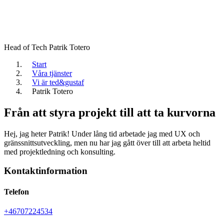
Head of Tech
Patrik Totero
Start
Våra tjänster
Vi är ted&gustaf
Patrik Totero
Från att styra projekt till att ta kurvorna
Hej, jag heter Patrik! Under lång tid arbetade jag med UX och
gränssnittsutveckling, men nu har jag gått över till att arbeta heltid
med projektledning och konsulting.
Kontaktinformation
Telefon
+46707224534