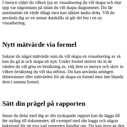
I menyn väljer du vilken typ av visualisering du vill skapa och ritar
upp var någonstans på sidan du vill skapa diagrammet. Du får
automatiskt ett värde tillagt men kan såklart ändra detta.
Vill du
använda dig av en annan datakälla så går det bra i en ny
visualisering.
Nytt mätvärde via formel
Saknar du något mätvärde som du vill skapa en visualisering av så
kan du gå in och skapa ett nytt. Under formel skriver du in de
värden du vill göra en beräkning av, välj dem ur menyn och skriv in
vilken beräkning du vill ska utföras. Du kan använda antingen
dimensioner eller mätvärden för att skapa en formel men inte blanda
dem i samma formel.
Sätt din prägel på rapporten
Innan du delar med dig av din nyskapade rapport kan du lägga till
lite styling till dokumentet, till exempel med din logga och någon
bakgrund för att visa vad rapporten handlar om. Du kan även ge den