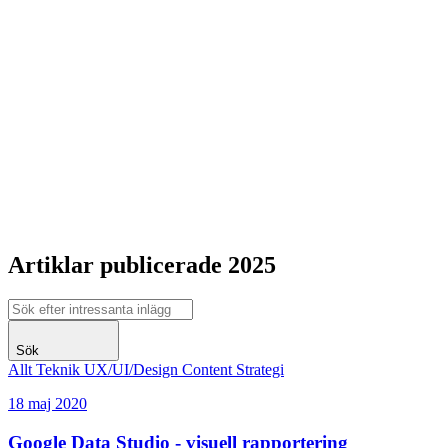
Artiklar publicerade 2025
Sök
Allt
Teknik
UX/UI/Design
Content
Strategi
18 maj 2020
Google Data Studio - visuell rapportering