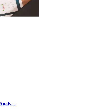
e Analy…