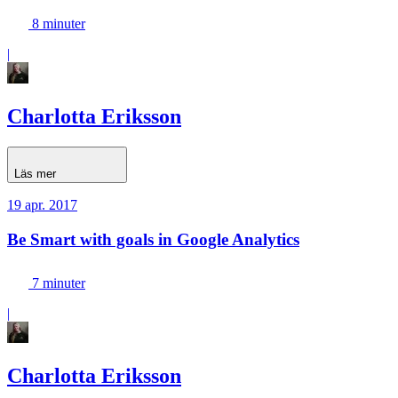
8 minuter
|
Charlotta Eriksson
Läs mer
19 apr. 2017
Be Smart with goals in Google Analytics
7 minuter
|
Charlotta Eriksson