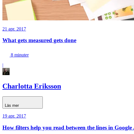
21 apr. 2017
What gets measured gets done
8 minuter
|
Charlotta Eriksson
Läs mer
19 apr. 2017
How filters help you read between the lines in Googl