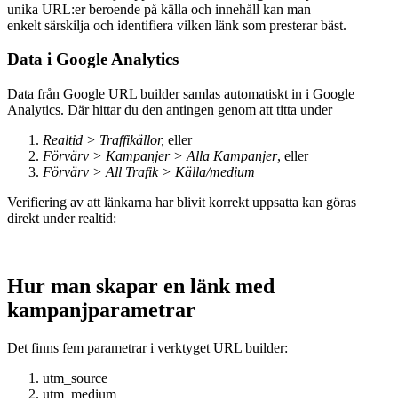
unika URL:er beroende på källa och innehåll kan man
enkelt
särskilja och identifiera vilken länk som presterar bäst.
Data i Google Analytics
Data från Google URL builder samlas automatiskt in i Google
Analytics. Där hittar du den antingen genom att titta under
Realtid > Traffikällor,
eller
Förvärv > Kampanjer > Alla Kampanjer
, eller
Förvärv > All Trafik > Källa/medium
Verifiering av att länkarna har blivit korrekt uppsatta kan göras
direkt under realtid:
Hur man skapar en länk med
kampanjparametrar
Det finns fem parametrar i verktyget URL builder:
utm_source
utm_medium