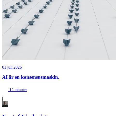
01 juli 2026
AI är en konsensusmaskin.
12 minuter
|