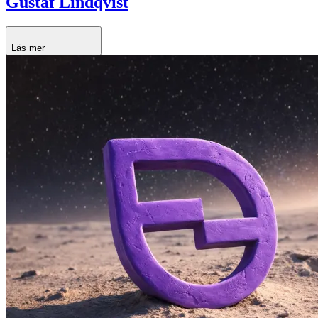
Gustaf Lindqvist
Läs mer