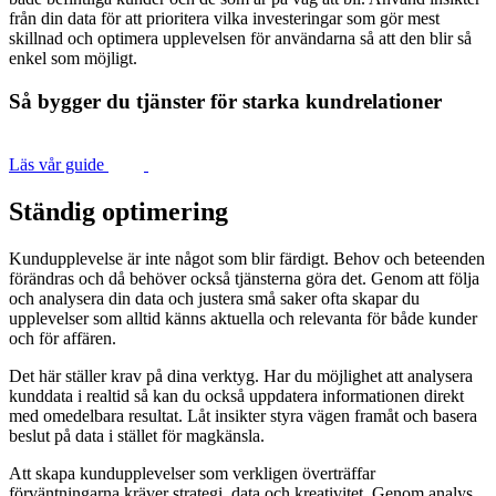
från din data för att prioritera vilka investeringar som gör mest
skillnad och optimera upplevelsen för användarna så att den blir så
enkel som möjligt.
Så bygger du tjänster för starka kundrelationer
Läs vår guide
Ständig optimering
Kundupplevelse är inte något som blir färdigt. Behov och beteenden
förändras och då behöver också tjänsterna göra det. Genom att följa
och analysera din data och justera små saker ofta skapar du
upplevelser som alltid känns aktuella och relevanta för både kunder
och för affären.
Det här ställer krav på dina verktyg. Har du möjlighet att analysera
kunddata i realtid så kan du också uppdatera informationen direkt
med omedelbara resultat. Låt insikter styra vägen framåt och basera
beslut på data i stället för magkänsla.
Att skapa kundupplevelser som verkligen överträffar
förväntningarna kräver strategi, data och kreativitet. Genom analys