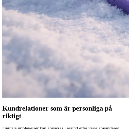
Kundrelationer som är personliga på
riktigt
Digitala upplevelser kan anpassas i realtid efter varje användares