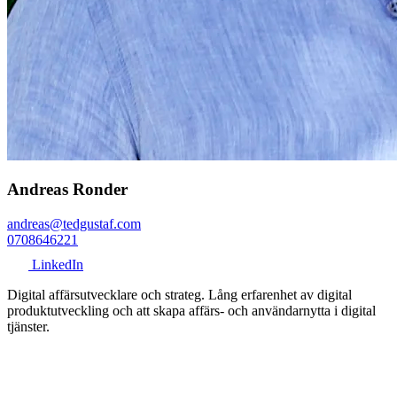
Andreas Ronder
andreas@tedgustaf.com
0708646221
LinkedIn
Digital affärsutvecklare och strateg. Lång erfarenhet av digital
produktutveckling och att skapa affärs- och användarnytta i digital
tjänster.