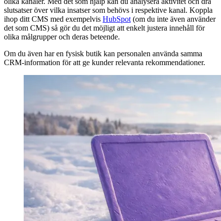
olika kanaler. Med det som hjälp kan du analysera aktivitet och dra
slutsatser över vilka insatser som behövs i respektive kanal. Koppla
ihop ditt CMS med exempelvis
HubSpot
(om du inte även använder
det som CMS) så gör du det möjligt att enkelt justera innehåll för
olika målgrupper och deras beteende.
Om du även har en fysisk butik kan personalen använda samma
CRM-information för att ge kunder relevanta rekommendationer.