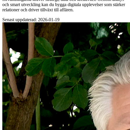
och smart utveckling kan du bygga digitala upplevelser som stärker
relationer och driver tillväxt till affären.
Senast uppdaterad: 2026-01-19