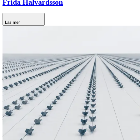
Frida Halvardsson
Läs mer