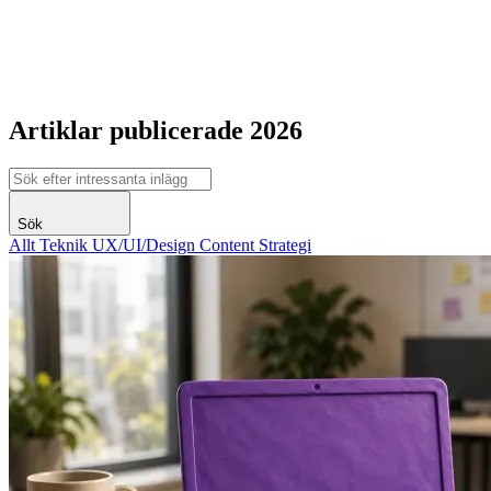
Artiklar publicerade 2026
Sök
Allt
Teknik
UX/UI/Design
Content
Strategi