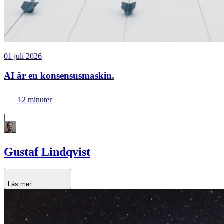
01 juli 2026
AI är en konsensusmaskin.
12 minuter
|
Gustaf Lindqvist
Läs mer