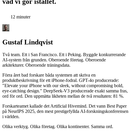
vad vi gör istället.
12 minuter
Gustaf Lindqvist
Två team. Ett i San Francisco. Ett i Peking. Byggde konkurrerande
AI-system från grunden. Oberoende företag. Oberoende
arkitekturer. Oberoende träningsdata.
Förra året bad forskare båda systemen att skriva en
produktbeskrivning för ett iPhone-fodral. GPT-4o producerade:
"Elevate your iPhone with our sleek, without compromising bold,
eye-catching design." DeepSeek-V3 producerade exakt samma fras,
ord för ord. Den uppmätta likheten mellan de två resultaten: 81 %.
Forskarteamet kallade det Artificial Hivemind. Det vann Best Paper
på NeurIPS 2025, den mest prestigefyllda AI-forskningskonferensen
i världen.
Olika verktyg. Olika företag. Olika kontinenter. Samma ord.