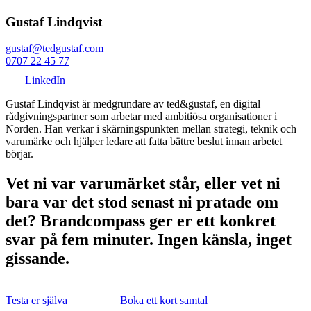
Gustaf Lindqvist
gustaf@tedgustaf.com
0707 22 45 77
LinkedIn
Gustaf Lindqvist är medgrundare av ted&gustaf, en digital
rådgivningspartner som arbetar med ambitiösa organisationer i
Norden. Han verkar i skärningspunkten mellan strategi, teknik och
varumärke och hjälper ledare att fatta bättre beslut innan arbetet
börjar.
Vet ni var varumärket står, eller vet ni
bara var det stod senast ni pratade om
det? Brandcompass ger er ett konkret
svar på fem minuter. Ingen känsla, inget
gissande.
Testa er själva
Boka ett kort samtal