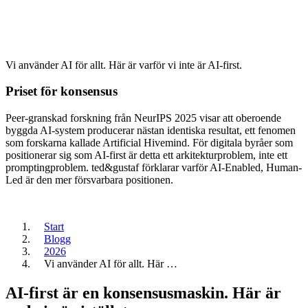
Vi använder AI för allt. Här är varför vi inte är AI-first.
Priset för konsensus
Peer-granskad forskning från NeurIPS 2025 visar att oberoende
byggda AI-system producerar nästan identiska resultat, ett fenomen
som forskarna kallade Artificial Hivemind. För digitala byråer som
positionerar sig som AI-first är detta ett arkitekturproblem, inte ett
promptingproblem. ted&gustaf förklarar varför AI-Enabled, Human-
Led är den mer försvarbara positionen.
Start
Blogg
2026
Vi använder AI för allt. Här …
AI-first är en konsensusmaskin. Här är