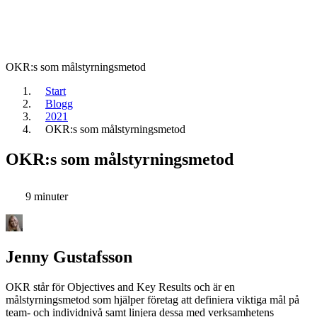
OKR:s som målstyrningsmetod
Start
Blogg
2021
OKR:s som målstyrningsmetod
OKR:s som målstyrningsmetod
9 minuter
Jenny Gustafsson
OKR står för Objectives and Key Results och är en
målstyrningsmetod som hjälper företag att definiera viktiga mål på
team- och individnivå samt linjera dessa med verksamhetens