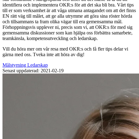
identifiera och implementera OKR:s för att det ska bli bra. Vårt tips
till er som verksamhet är att våga utmana antagandet om att det finns
EN rätt väg till målet, att ge alla utrymme att göra sina röster hörda
och tillsammans ta fram olika vägar till era gemensamma mål.
Förhoppningsvis upplever ni, precis som vi, att OKR:s för med sig
gemensamma diskussioner som kan hjälpa oss förbättra samarbete,
teamkänsla, kompetensutveckling och ledarskap.
Vill du höra mer om vår resa med OKR:s och få fler tips delar vi
gärna med oss. Tveka inte att höra av dig!
Målstyrning
Ledarskap
Senast uppdaterad: 2021-02-19