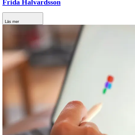
Frida Halvardsson
Läs mer