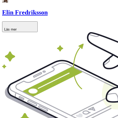
Elin Fredriksson
Läs mer