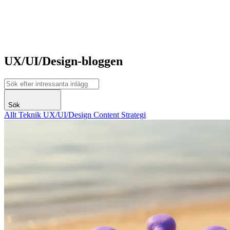
UX/UI/Design-bloggen
Sök
Allt
Teknik
UX/UI/Design
Content
Strategi