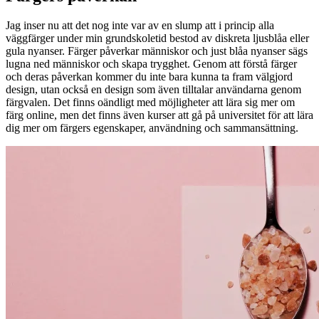
Jag inser nu att det nog inte var av en slump att i princip alla
väggfärger under min grundskoletid bestod av diskreta ljusblåa eller
gula nyanser. Färger påverkar människor och just blåa nyanser sägs
lugna ned människor och skapa trygghet. Genom att förstå färger
och deras påverkan kommer du inte bara kunna ta fram välgjord
design, utan också en design som även tilltalar användarna genom
färgvalen. Det finns oändligt med möjligheter att lära sig mer om
färg online, men det finns även kurser att gå på universitet för att lära
dig mer om färgers egenskaper, användning och sammansättning.