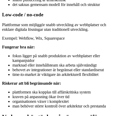
det saknas gemensam modell för innehåll och struktur
Low-code / no-code
Plattformar som möjliggör snabb utveckling av webbplatser och
enklare digitala lösningar utan traditionell utveckling.
Exempel: Webflow, Wix, Squarespace
Fungerar bra när:
fokus ligger på snabb produktion av webbplatser eller
kampanjsidor
marknad eller innehållsteam ska arbeta självständigt
behovet av integrationer är begränsat eller standardiserat
time-to-market är viktigare än arkitekturell flexibilitet
Riskerar att bli begränsande när:
plattformen ska kopplas till affärskritiska system
kraven på anpassning ökar över tid
organisationen växer i komplexitet
man behöver större kontroll över arkitektur och prestanda