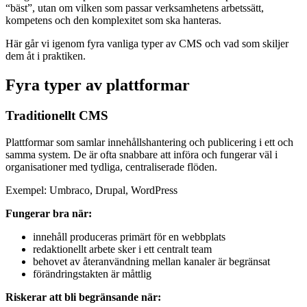
“bäst”, utan om vilken som passar verksamhetens arbetssätt,
kompetens och den komplexitet som ska hanteras.
Här går vi igenom fyra vanliga typer av CMS och vad som skiljer
dem åt i praktiken.
Fyra typer av plattformar
Traditionellt CMS
Plattformar som samlar innehållshantering och publicering i ett och
samma system. De är ofta snabbare att införa och fungerar väl i
organisationer med tydliga, centraliserade flöden.
Exempel: Umbraco, Drupal, WordPress
Fungerar bra när:
innehåll produceras primärt för en webbplats
redaktionellt arbete sker i ett centralt team
behovet av återanvändning mellan kanaler är begränsat
förändringstakten är måttlig
Riskerar att bli begränsande när: