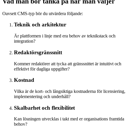
Vad man bör tänka på när man väljer
Oavsett CMS-typ bör du utvärdera följande:
Teknik och arkitektur
Är plattformen i linje med era behov av teknikstack och
integration?
Redaktörsgränssnitt
Kommer redaktörer att tycka att gränssnittet är intuitivt och
effektivt för dagliga uppgifter?
Kostnad
Vilka är de kort- och långsiktiga kostnaderna för licensiering,
implementering och underhåll?
Skalbarhet och flexibilitet
Kan lösningen utvecklas i takt med er organisations framtida
behov?