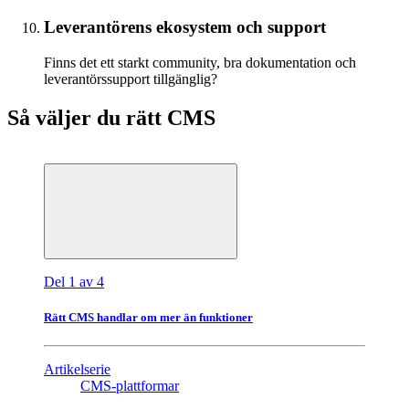
Leverantörens ekosystem och support
Finns det ett starkt community, bra dokumentation och
leverantörssupport tillgänglig?
Så väljer du rätt CMS
Del 1 av 4
Rätt CMS handlar om mer än funktioner
Artikelserie
CMS-plattformar