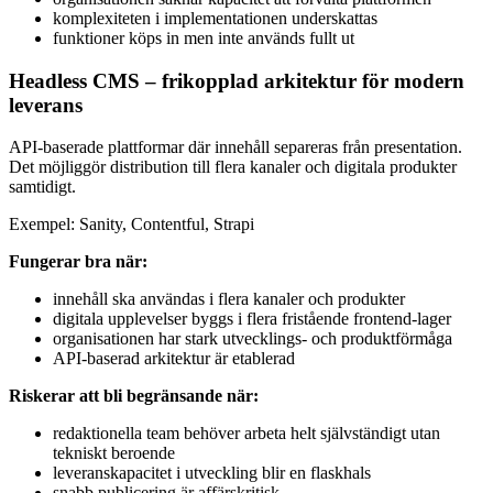
komplexiteten i implementationen underskattas
funktioner köps in men inte används fullt ut
Headless CMS – frikopplad arkitektur för modern
leverans
API-baserade plattformar där innehåll separeras från presentation.
Det möjliggör distribution till flera kanaler och digitala produkter
samtidigt.
Exempel: Sanity, Contentful, Strapi
Fungerar bra när:
innehåll ska användas i flera kanaler och produkter
digitala upplevelser byggs i flera fristående frontend-lager
organisationen har stark utvecklings- och produktförmåga
API-baserad arkitektur är etablerad
Riskerar att bli begränsande när:
redaktionella team behöver arbeta helt självständigt utan
tekniskt beroende
leveranskapacitet i utveckling blir en flaskhals
snabb publicering är affärskritisk