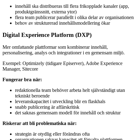
innehåll ska distribueras till flera frikopplade kanaler (app,
produktgränssnitt, externa ytor)
flera team publicerar parallellt i olika delar av organisationen
behov av strukturerad innehållsmodellering ökar
Digital Experience Platform (DXP)
Mer omfattande plattformar som kombinerar innehåll,
personalisering, analys och integrationer i en gemensam miljö.
Exempel: Optimizely (tidigare Episerver), Adobe Experience
Manager, Sitecore
Fungerar bra när:
redaktionella team behöver arbeta helt självständigt utan
tekniskt beroende
leveranskapacitet i utveckling blir en flaskhals
snabb publicering är affärskritisk
det saknas gemensam modell för innehåll och struktur
Riskerar att bli problematiska när:
strategin är otydlig eller förändras ofta
organisationen saknar kapacitet att förvalta plattformen