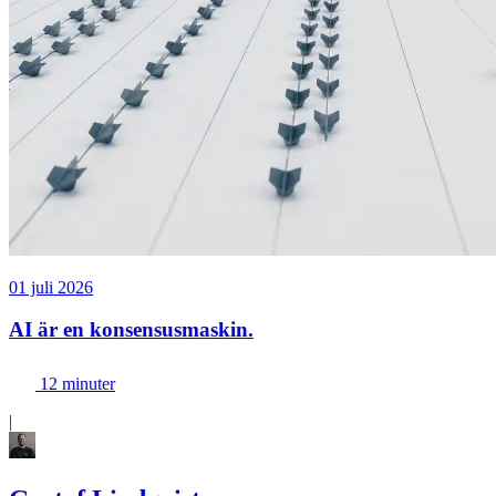
01 juli 2026
AI är en konsensusmaskin.
12 minuter
|