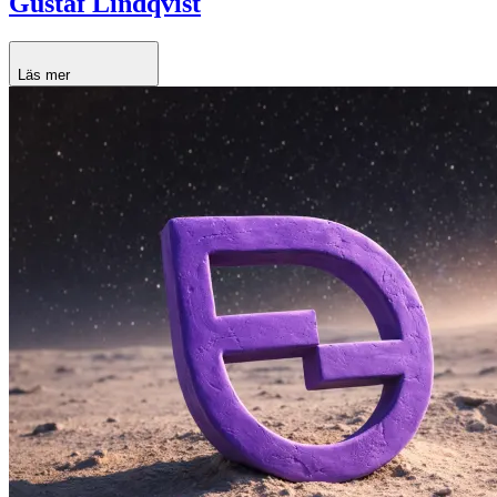
Gustaf Lindqvist
Läs mer