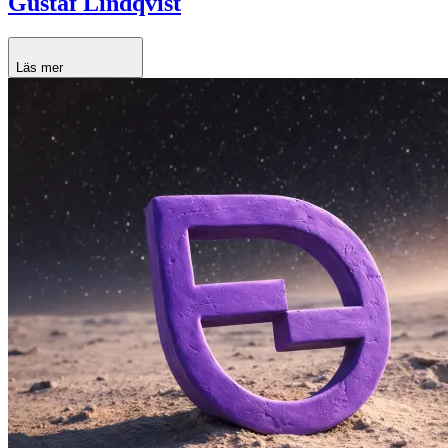
Gustaf Lindqvist
Läs mer