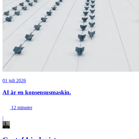
01 juli 2026
AI är en konsensusmaskin.
12 minuter
|