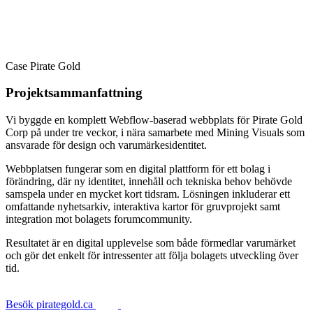
Case
Pirate Gold
Projektsammanfattning
Vi byggde en komplett Webflow-baserad webbplats för Pirate Gold
Corp på under tre veckor, i nära samarbete med Mining Visuals som
ansvarade för design och varumärkesidentitet.
Webbplatsen fungerar som en digital plattform för ett bolag i
förändring, där ny identitet, innehåll och tekniska behov behövde
samspela under en mycket kort tidsram. Lösningen inkluderar ett
omfattande nyhetsarkiv, interaktiva kartor för gruvprojekt samt
integration mot bolagets forumcommunity.
Resultatet är en digital upplevelse som både förmedlar varumärket
och gör det enkelt för intressenter att följa bolagets utveckling över
tid.
Besök pirategold.ca