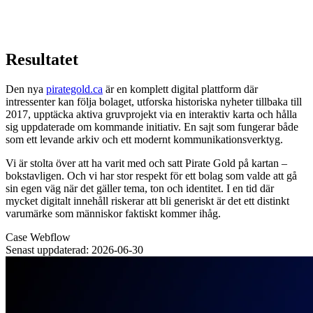
Resultatet
Den nya
pirategold.ca
är en komplett digital plattform där
intressenter kan följa bolaget, utforska historiska nyheter tillbaka till
2017, upptäcka aktiva gruvprojekt via en interaktiv karta och hålla
sig uppdaterade om kommande initiativ. En sajt som fungerar både
som ett levande arkiv och ett modernt kommunikationsverktyg.
Vi är stolta över att ha varit med och satt Pirate Gold på kartan –
bokstavligen. Och vi har stor respekt för ett bolag som valde att gå
sin egen väg när det gäller tema, ton och identitet. I en tid där
mycket digitalt innehåll riskerar att bli generiskt är det ett distinkt
varumärke som människor faktiskt kommer ihåg.
Case
Webflow
Senast uppdaterad: 2026-06-30