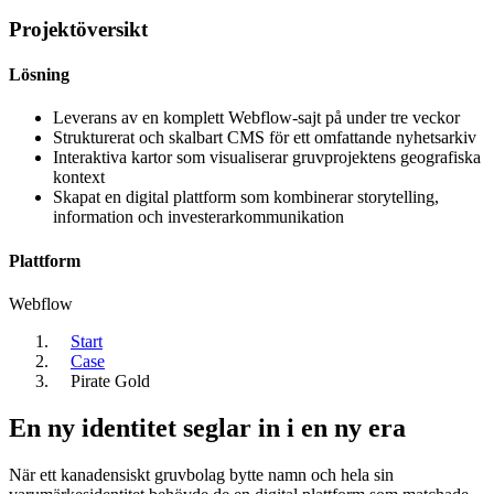
Projektöversikt
Lösning
Leverans av en komplett Webflow-sajt på under tre veckor
Strukturerat och skalbart CMS för ett omfattande nyhetsarkiv
Interaktiva kartor som visualiserar gruvprojektens geografiska
kontext
Skapat en digital plattform som kombinerar storytelling,
information och investerarkommunikation
Plattform
Webflow
Start
Case
Pirate Gold
En ny identitet seglar in i en ny era
När ett kanadensiskt gruvbolag bytte namn och hela sin