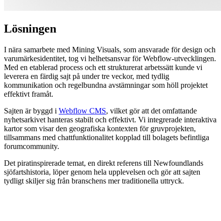
Lösningen
I nära samarbete med Mining Visuals, som ansvarade för design och
varumärkesidentitet, tog vi helhetsansvar för Webflow-utvecklingen.
Med en etablerad process och ett strukturerat arbetssätt kunde vi
leverera en färdig sajt på under tre veckor, med tydlig
kommunikation och regelbundna avstämningar som höll projektet
effektivt framåt.
Sajten är byggd i
Webflow CMS
, vilket gör att det omfattande
nyhetsarkivet hanteras stabilt och effektivt. Vi integrerade interaktiva
kartor som visar den geografiska kontexten för gruvprojekten,
tillsammans med chattfunktionalitet kopplad till bolagets befintliga
forumcommunity.
Det piratinspirerade temat, en direkt referens till Newfoundlands
sjöfartshistoria, löper genom hela upplevelsen och gör att sajten
tydligt skiljer sig från branschens mer traditionella uttryck.