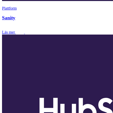
Plattform
Sanity
Läs mer