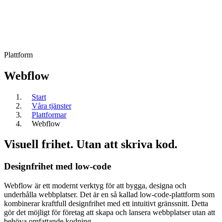
Plattform
Webflow
Start
Våra tjänster
Plattformar
Webflow
Visuell frihet. Utan att skriva kod.
Designfrihet med low-code
Webflow är ett modernt verktyg för att bygga, designa och
underhålla webbplatser. Det är en så kallad low-code-plattform som
kombinerar kraftfull designfrihet med ett intuitivt gränssnitt. Detta
gör det möjligt för företag att skapa och lansera webbplatser utan att
behöva omfattande kodning.