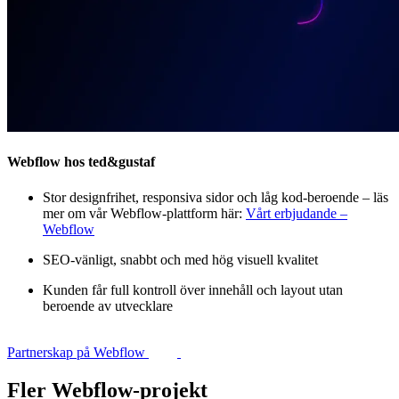
Webflow hos ted&gustaf
Stor designfrihet, responsiva sidor och låg kod‑beroende – läs
mer om vår Webflow‑plattform här:
Vårt erbjudande –
Webflow
SEO‑vänligt, snabbt och med hög visuell kvalitet
Kunden får full kontroll över innehåll och layout utan
beroende av utvecklare
Partnerskap på Webflow
Fler Webflow-projekt