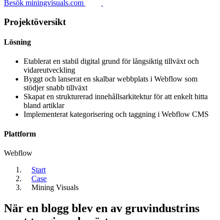
Besök miningvisuals.com
Projektöversikt
Lösning
Etablerat en stabil digital grund för långsiktig tillväxt och
vidareutveckling
Byggt och lanserat en skalbar webbplats i Webflow som
stödjer snabb tillväxt
Skapat en strukturerad innehållsarkitektur för att enkelt hitta
bland artiklar
Implementerat kategorisering och taggning i Webflow CMS
Plattform
Webflow
Start
Case
Mining Visuals
När en blogg blev en av gruvindustrins