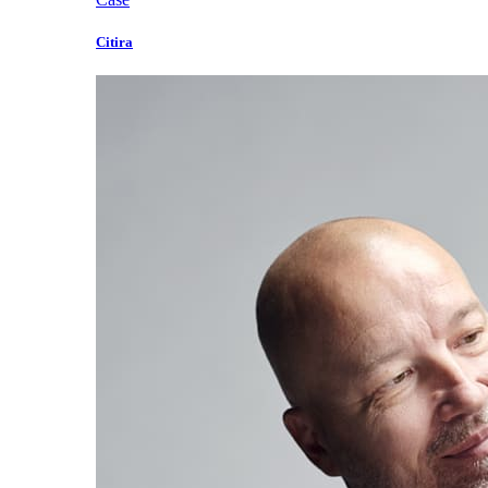
Citira