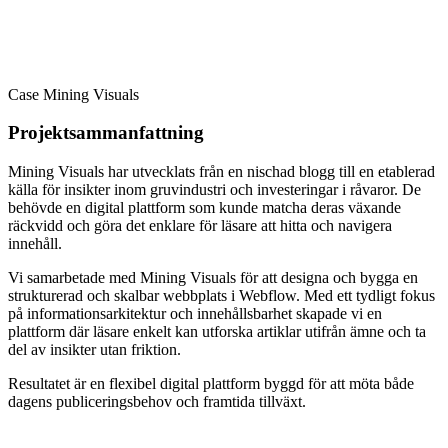
Case
Mining Visuals
Projektsammanfattning
Mining Visuals har utvecklats från en nischad blogg till en etablerad
källa för insikter inom gruvindustri och investeringar i råvaror. De
behövde en digital plattform som kunde matcha deras växande
räckvidd och göra det enklare för läsare att hitta och navigera
innehåll.
Vi samarbetade med Mining Visuals för att designa och bygga en
strukturerad och skalbar webbplats i Webflow. Med ett tydligt fokus
på informationsarkitektur och innehållsbarhet skapade vi en
plattform där läsare enkelt kan utforska artiklar utifrån ämne och ta
del av insikter utan friktion.
Resultatet är en flexibel digital plattform byggd för att möta både
dagens publiceringsbehov och framtida tillväxt.