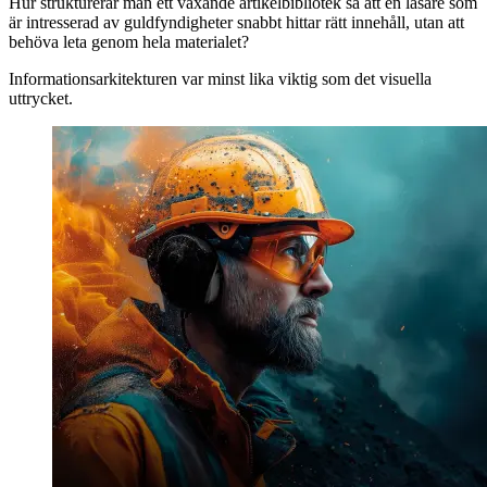
Hur strukturerar man ett växande artikelbibliotek så att en läsare som
är intresserad av guldfyndigheter snabbt hittar rätt innehåll, utan att
behöva leta genom hela materialet?
Informationsarkitekturen var minst lika viktig som det visuella
uttrycket.