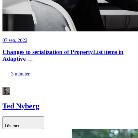
07 sep. 2022
Changes to serialization of PropertyList items in
Adaptive …
3 minuter
|
Ted Nyberg
Läs mer