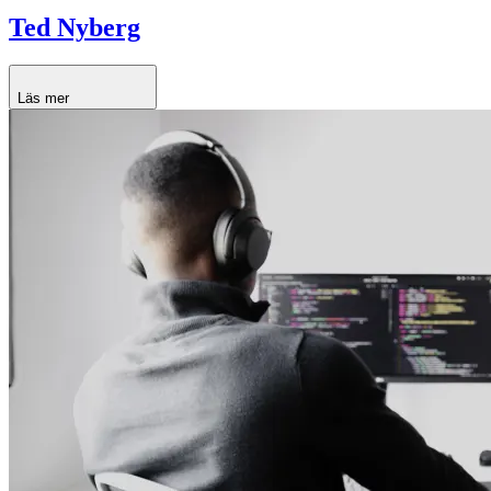
Ted Nyberg
Läs mer