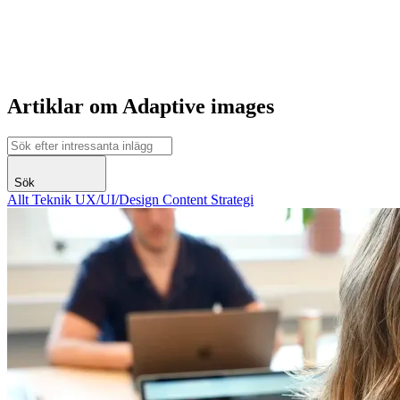
Artiklar om Adaptive images
Sök
Allt
Teknik
UX/UI/Design
Content
Strategi