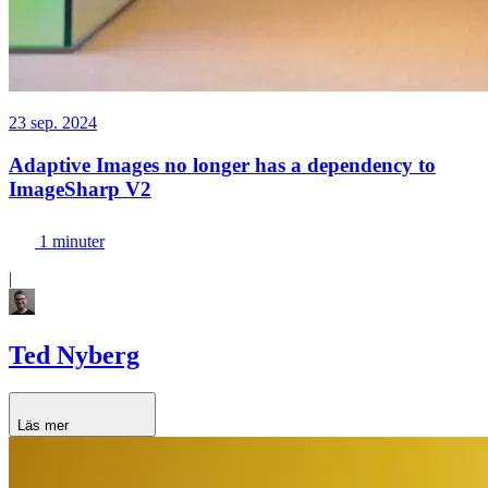
23 sep. 2024
Adaptive Images no longer has a dependency to
ImageSharp V2
1 minuter
|
Ted Nyberg
Läs mer