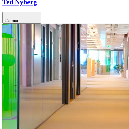
Ted Nyberg
Läs mer