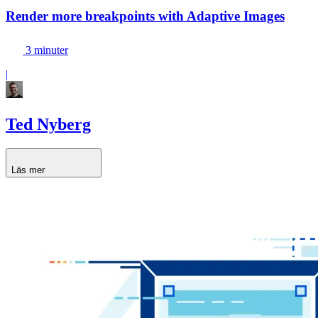
Render more breakpoints with Adaptive Images
3 minuter
|
Ted Nyberg
Läs mer