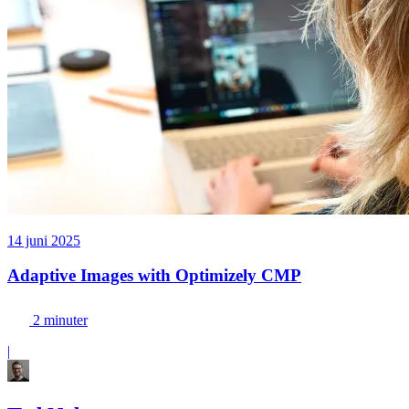
14 juni 2025
Adaptive Images with Optimizely CMP
2 minuter
|