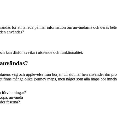
ändas för att ta reda på mer information om användarna och deras be
oden användas?
och kan därför avvika i utseende och funktionalitet.
 användas?
ndarens väg och upplevelse från början till slut när hen använder din pr
t finns många olika journey maps, men något som alla maps bör innehå
h förväntningar?
 köpa, använda
der faserna?