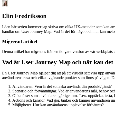
Elin Fredriksson
I den här serien kommer jag skriva om olika UX-metoder som kan anv
handlar om User Journey Map. Vad är det för något och hur kan met
Migrerad artikel
Denna artikel har migrerats från en tidigare version av vår webbplats 
Vad är User Journey Map och när kan det
En User Journey Map hjälper dig att på ett visuellt sätt visa upp anvä
användarens resa och vilka avgörande punkter som finns på vägen. De
Användaren. Vem är det som ska använda din produkt/tjänst?
Scenario och förväntningar. Vad är användarens mål, behov oc
Olika faser som användaren går igenom. T.ex. upptäcka, testa,
Actions och känslor. Vad gör, tänker och känner användaren un
Möjligheter. Hur kan användarens upplevelse förbättras?