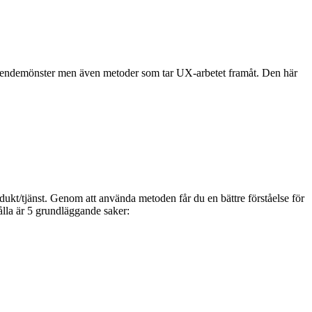
teendemönster men även metoder som tar UX-arbetet framåt. Den här
odukt/tjänst. Genom att använda metoden får du en bättre förståelse för
lla är 5 grundläggande saker: