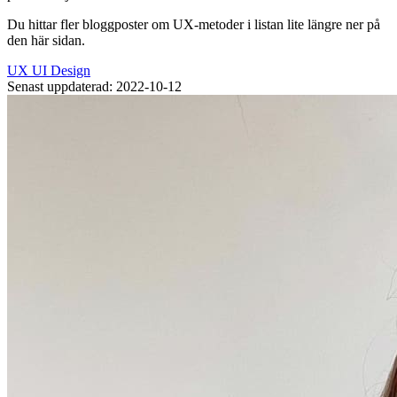
Du hittar fler bloggposter om UX-metoder i listan lite längre ner på
den här sidan.
UX
UI
Design
Senast uppdaterad: 2022-10-12