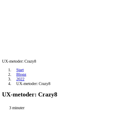
UX-metoder: Crazy8
Start
Blogg
2022
UX-metoder: Crazy8
UX-metoder: Crazy8
3 minuter