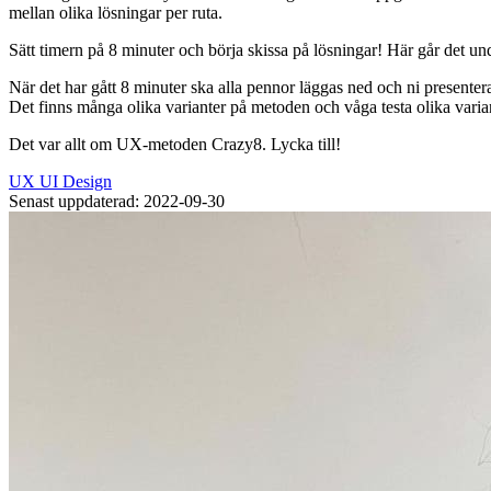
mellan olika lösningar per ruta.
Sätt timern på 8 minuter och börja skissa på lösningar! Här går det u
När det har gått 8 minuter ska alla pennor läggas ned och ni presenterar 
Det finns många olika varianter på metoden och våga testa olika variant
Det var allt om UX-metoden Crazy8. Lycka till!
UX
UI
Design
Senast uppdaterad: 2022-09-30