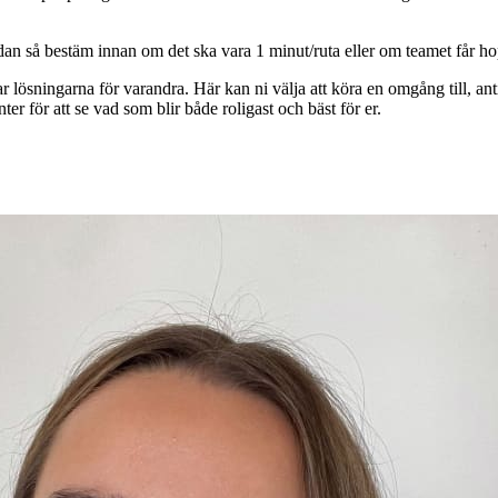
ndan så bestäm innan om det ska vara 1 minut/ruta eller om teamet får 
lösningarna för varandra. Här kan ni välja att köra en omgång till, antinge
er för att se vad som blir både roligast och bäst för er.