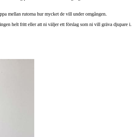
hoppa mellan rutorna hur mycket de vill under omgången.
n helt fritt eller att ni väljer ett förslag som ni vill gräva djupare i.