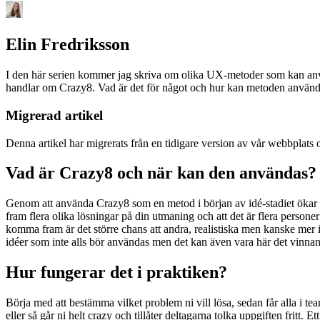
Elin Fredriksson
I den här serien kommer jag skriva om olika UX-metoder som kan anv
handlar om Crazy8. Vad är det för något och hur kan metoden använ
Migrerad artikel
Denna artikel har migrerats från en tidigare version av vår webbplats 
Vad är Crazy8 och när kan den användas?
Genom att använda Crazy8 som en metod i början av idé-stadiet ökar c
fram flera olika lösningar på din utmaning och att det är flera person
komma fram är det större chans att andra, realistiska men kanske mer
idéer som inte alls bör användas men det kan även vara här det vin
Hur fungerar det i praktiken?
Börja med att bestämma vilket problem ni vill lösa, sedan får alla i teame
eller så går ni helt crazy och tillåter deltagarna tolka uppgiften fritt