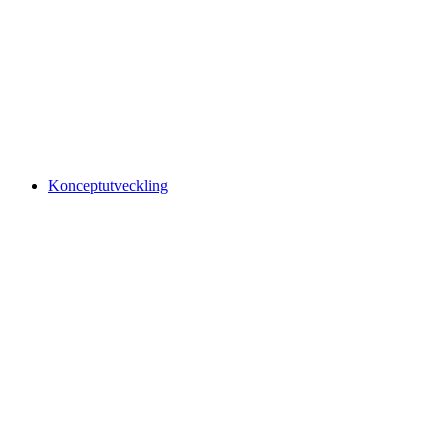
Konceptutveckling