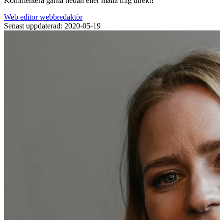
Kommentera gärna nedan eller maila mig direkt!
Web editor
webbredaktör
Senast uppdaterad: 2020-05-19