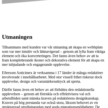
Utmaningen
Tillsammans med kunden var vår utmaning att skapa en webbplats
som var mer intuitiv och lättnavigerad – genom att lyfta fram viktiga
element och öka konverteringen. Det fanns även behov av att ta
fram kompletterande ikoner och dekorativa element för att skapa en
mer inbjudande och engagerande upplevelse.
Eftersom Anticimex är verksamma i 17 länder är många redaktörer
involverade i innehållsarbetet. Med stor visuell frihet riskerar dock
upplevelse, design och varumärkesuttryck att spreta.
Därför fanns även ett behov av att förbättra den redaktionella
upplevelsen – genom att förenkla och effektivisera val och
arbetsflöden samt minska kraven på redaktörens designkunskap.
Kraven på hög prestanda var också stora, liksom behovet av en
strukturerad utrullningsplan med goda migrationsmöjligheter. De