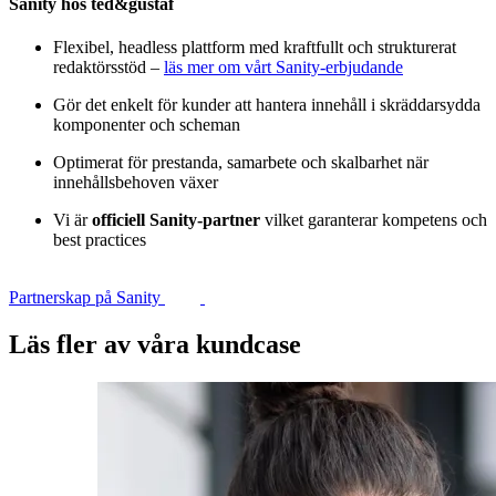
Sanity hos ted&gustaf
Flexibel, headless plattform med kraftfullt och strukturerat
redaktörsstöd –
läs mer om vårt Sanity-erbjudande
Gör det enkelt för kunder att hantera innehåll i skräddarsydda
komponenter och scheman
Optimerat för prestanda, samarbete och skalbarhet när
innehållsbehoven växer
Vi är
officiell Sanity-partner
vilket garanterar kompetens och
best practices
Partnerskap på Sanity
Läs fler av våra kundcase