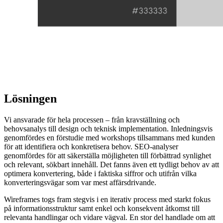
Lösningen
Vi ansvarade för hela processen – från kravställning och
behovsanalys till design och teknisk implementation. Inledningsvis
genomfördes en förstudie med workshops tillsammans med kunden
för att identifiera och konkretisera behov. SEO-analyser
genomfördes för att säkerställa möjligheten till förbättrad synlighet
och relevant, sökbart innehåll. Det fanns även ett tydligt behov av att
optimera konvertering, både i faktiska siffror och utifrån vilka
konverteringsvägar som var mest affärsdrivande.
Wireframes togs fram stegvis i en iterativ process med starkt fokus
på informationsstruktur samt enkel och konsekvent åtkomst till
relevanta handlingar och vidare vägval. En stor del handlade om att