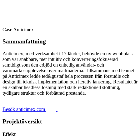
Case
Anticimex
Sammanfattning
Anticimex, med verksamhet i 17 länder, behövde en ny webbplats
som var snabbare, mer intuitiv och konverteringsfokuserad –
samtidigt som den erbjöd en enhetlig användar- och
varumärkesupplevelse över marknaderna. Tillsammans med teamet
på Anticimex ledde ted&gustaf hela processen från förstudie och
design till teknisk implementation och iterativ lansering. Resultatet är
en skalbar headless-lösning med stark redaktionell stöttning,
tydligare struktur och förbättrad prestanda.
Besök anticimex.com
Projektöversikt
Effekt