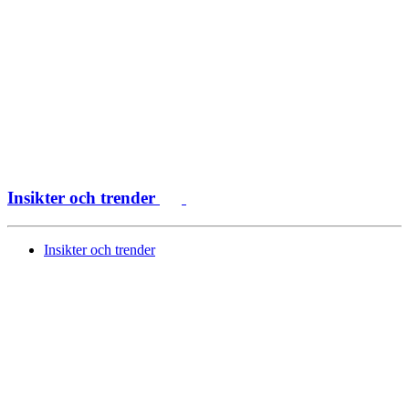
Insikter och trender
Insikter och trender