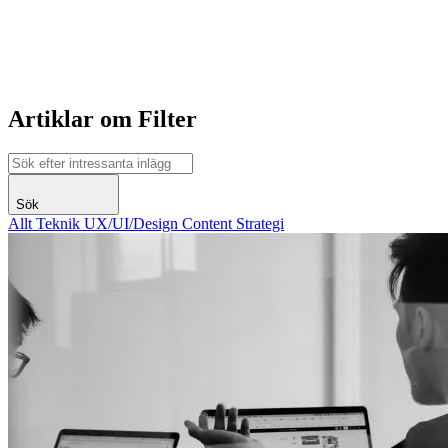
Artiklar om Filter
Sök
Allt
Teknik
UX/UI/Design
Content
Strategi