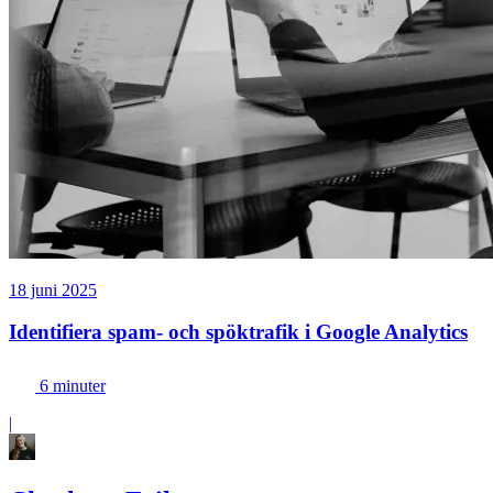
18 juni 2025
Identifiera spam- och spöktrafik i Google Analytics
6 minuter
|