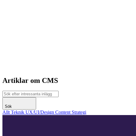
Artiklar om CMS
Sök
Allt
Teknik
UX/UI/Design
Content
Strategi