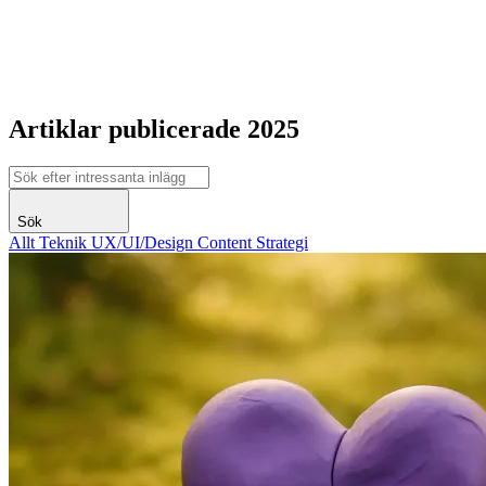
Artiklar publicerade 2025
Sök
Allt
Teknik
UX/UI/Design
Content
Strategi