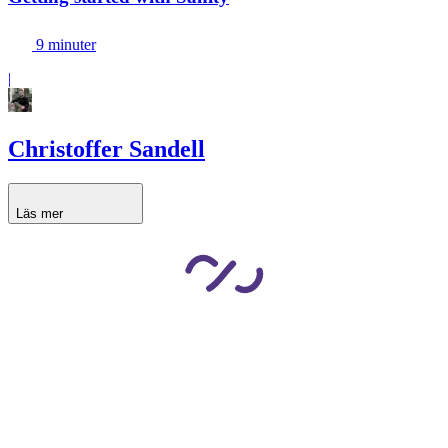
9 minuter
|
Christoffer Sandell
Läs mer