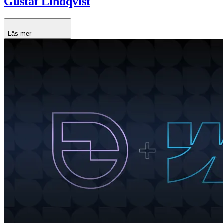
Gustaf Lindqvist
Läs mer