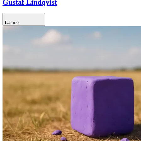
Gustaf Lindqvist
Läs mer