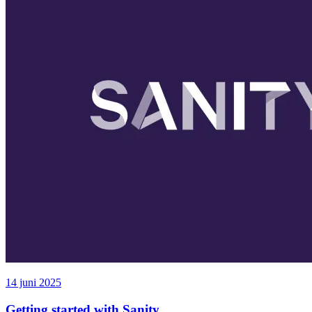
14 juni 2025
Getting started with Sanity