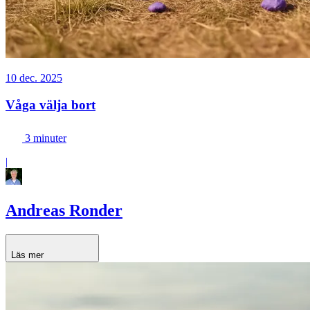
10 dec. 2025
Våga välja bort
3 minuter
|
Andreas Ronder
Läs mer