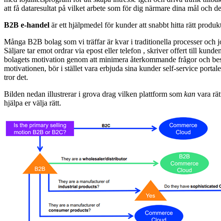
att få dataresultat på vilket arbete som för dig närmare dina mål och de
B2B e-handel
är ett hjälpmedel för kunder att snabbt hitta rätt produk
Många B2B bolag som vi träffar är kvar i traditionella processer och job
Säljare tar emot ordrar via epost eller telefon , skriver offert till ku
bolagets motivation genom att minimera återkommande frågor och beställ
motivationen, bör i stället vara erbjuda sina kunder self-service porta
tror det.
Bilden nedan illustrerar i grova drag vilken plattform som
kan
vara rät
hjälpa er välja rätt.