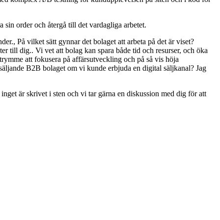
 sin order och återgå till det vardagliga arbetet.
r., På vilket sätt gynnar det bolaget att arbeta på det är viset?
r till dig.. Vi vet att bolag kan spara både tid och resurser, och öka
utrymme att fokusera på affärsutveckling och på så vis höja
et säljande B2B bolaget om vi kunde erbjuda en digital säljkanal? Jag
 inget är skrivet i sten och vi tar gärna en diskussion med dig för att