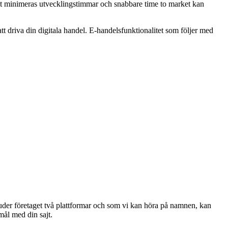
t minimeras utvecklingstimmar och snabbare time to market kan
att driva din digitala handel. E-handelsfunktionalitet som följer med
er företaget två plattformar och som vi kan höra på namnen, kan
mål med din sajt.