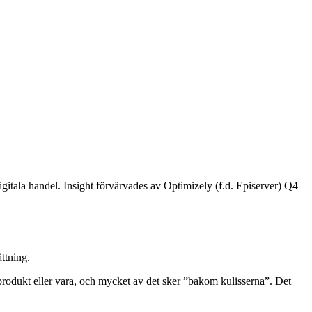
igitala handel. Insight förvärvades av Optimizely (f.d. Episerver) Q4
ättning.
odukt eller vara, och mycket av det sker ”bakom kulisserna”. Det