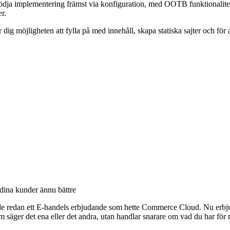
ödja implementering främst via konfiguration, med OOTB funktionalite
ner.
dig möjligheten att fylla på med innehåll, skapa statiska sajter och för 
 dina kunder ännu bättre
e redan ett E-handels erbjudande som hette Commerce Cloud. Nu erbjud
äger det ena eller det andra, utan handlar snarare om vad du har för 