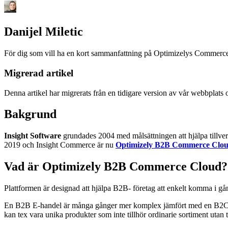
Danijel Miletic
För dig som vill ha en kort sammanfattning på Optimizelys Commerc
Migrerad artikel
Denna artikel har migrerats från en tidigare version av vår webbplats 
Bakgrund
Insight Software
grundades 2004 med målsättningen att hjälpa tillverk
2019 och Insight Commerce är nu
Optimizely B2B Commerce Clou
Vad är Optimizely B2B Commerce Cloud?
Plattformen är designad att hjälpa B2B- företag att enkelt komma i g
En B2B E-handel är många gånger mer komplex jämfört med en B2C E-h
kan tex vara unika produkter som inte tillhör ordinarie sortiment utan 