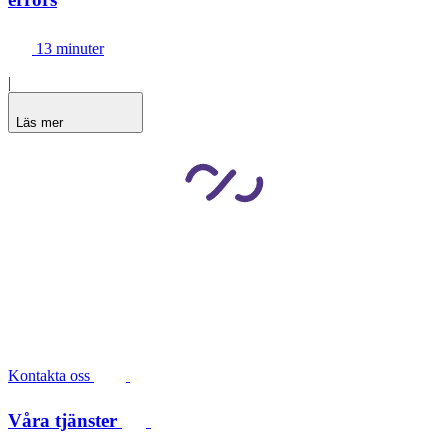
13 minuter
|
Läs mer
Kontakta oss
Våra tjänster