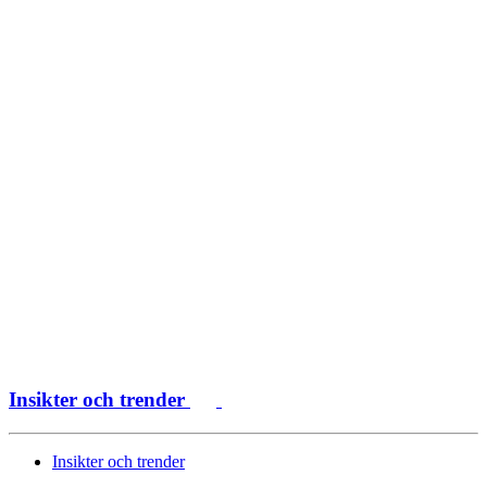
Insikter och trender
Insikter och trender