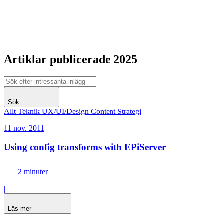
Artiklar publicerade 2025
Sök
Allt
Teknik
UX/UI/Design
Content
Strategi
11 nov. 2011
Using config transforms with EPiServer
2 minuter
|
Läs mer