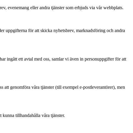
ev, evenemang eller andra tjänster som erbjuds via vår webbplats.
er uppgifterna för att skicka nyhetsbrev, marknadsföring och andra
 ingått ett avtal med oss, samlar vi även in personuppgifter för att
ss att genomföra våra tjänster (till exempel e-postleverantörer), men
t kunna tillhandahålla våra tjänster.