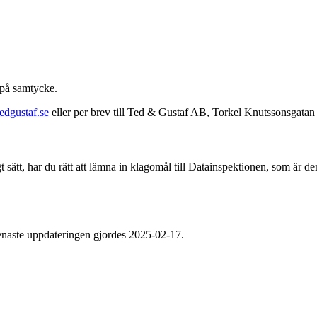
 på samtycke.
edgustaf.se
eller per brev till Ted & Gustaf AB, Torkel Knutssonsgata
t sätt, har du rätt att lämna in klagomål till Datainspektionen, som är d
enaste uppdateringen gjordes 2025-02-17.