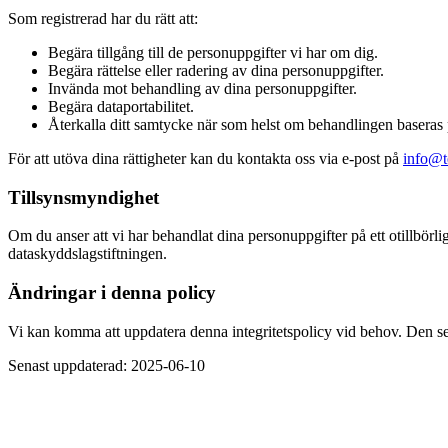
Som registrerad har du rätt att:
Begära tillgång till de personuppgifter vi har om dig.
Begära rättelse eller radering av dina personuppgifter.
Invända mot behandling av dina personuppgifter.
Begära dataportabilitet.
Återkalla ditt samtycke när som helst om behandlingen baseras
För att utöva dina rättigheter kan du kontakta oss via e-post på
info@t
Tillsynsmyndighet
Om du anser att vi har behandlat dina personuppgifter på ett otillbörlig
dataskyddslagstiftningen.
Ändringar i denna policy
Vi kan komma att uppdatera denna integritetspolicy vid behov. Den s
Senast uppdaterad: 2025-06-10