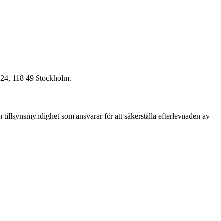
n 24, 118 49 Stockholm.
en tillsynsmyndighet som ansvarar för att säkerställa efterlevnaden av