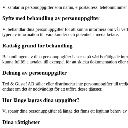
Vi samlar in personuppgifter som namn, e-postadress, telefonnummer o
Syfte med behandling av personuppgifter
Vi behandlar dina personuppgifter för att kunna informera om vår ver
typer av information till våra kunder och potentiella medarbetare.
Rättslig grund för behandling
Behandlingen av dina personuppgifter baseras på vårt berättigade intre
kunna fullfölja avtalet, till exempel för att skicka dokumentation elle
Delning av personuppgifter
Ted & Gustaf AB säljer eller distribuerar inte personuppgifter till tre
endast om det är nödvändigt för att utföra dessa tjänster.
Hur länge lagras dina uppgifter?
Vi sparar dina personuppgifter så länge det finns ett legitimt behov av 
Dina rättigheter