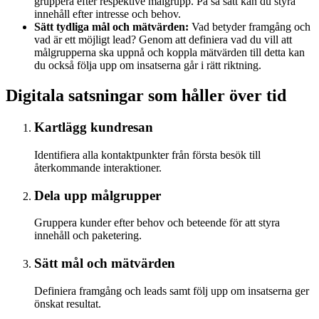
gruppera efter respektive målgrupp. På så sätt kan du styra
innehåll efter intresse och behov.
Sätt tydliga mål och mätvärden:
Vad betyder framgång och
vad är ett möjligt lead? Genom att definiera vad du vill att
målgrupperna ska uppnå och koppla mätvärden till detta kan
du också följa upp om insatserna går i rätt riktning.
Digitala satsningar som håller över tid
Kartlägg kundresan
Identifiera alla kontaktpunkter från första besök till
återkommande interaktioner.
Dela upp målgrupper
Gruppera kunder efter behov och beteende för att styra
innehåll och paketering.
Sätt mål och mätvärden
Definiera framgång och leads samt följ upp om insatserna ger
önskat resultat.