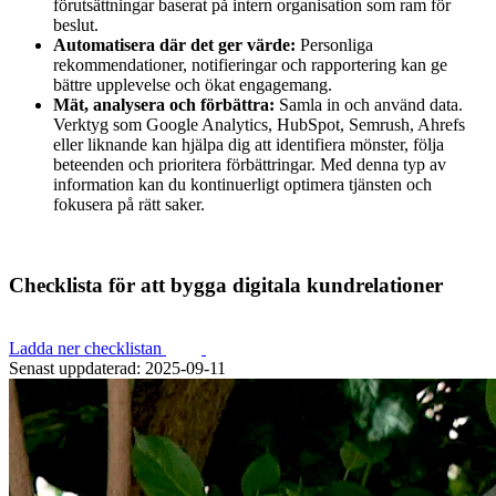
förutsättningar baserat på intern organisation som ram för
beslut.
Automatisera där det ger värde:
Personliga
rekommendationer, notifieringar och rapportering kan ge
bättre upplevelse och ökat engagemang.
Mät, analysera och förbättra:
Samla in och använd data.
Verktyg som Google Analytics, HubSpot, Semrush, Ahrefs
eller liknande kan hjälpa dig att identifiera mönster, följa
beteenden och prioritera förbättringar. Med denna typ av
information kan du kontinuerligt optimera tjänsten och
fokusera på rätt saker.
Checklista för att bygga digitala kundrelationer
Ladda ner checklistan
Senast uppdaterad: 2025-09-11