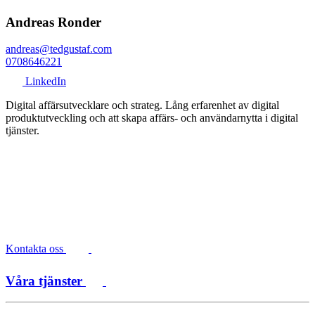
Andreas Ronder
andreas@tedgustaf.com
0708646221
LinkedIn
Digital affärsutvecklare och strateg. Lång erfarenhet av digital
produktutveckling och att skapa affärs- och användarnytta i digital
tjänster.
Kontakta oss
Våra tjänster