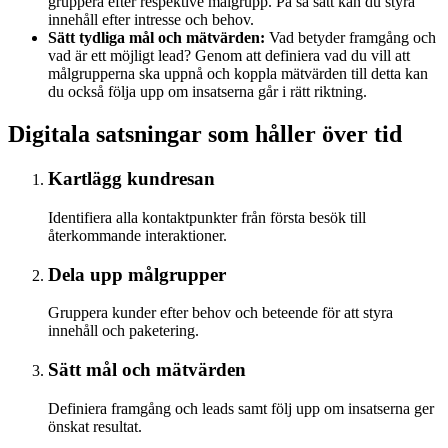
gruppera efter respektive målgrupp. På så sätt kan du styra
innehåll efter intresse och behov.
Sätt tydliga mål och mätvärden:
Vad betyder framgång och
vad är ett möjligt lead? Genom att definiera vad du vill att
målgrupperna ska uppnå och koppla mätvärden till detta kan
du också följa upp om insatserna går i rätt riktning.
Digitala satsningar som håller över tid
Kartlägg kundresan
Identifiera alla kontaktpunkter från första besök till
återkommande interaktioner.
Dela upp målgrupper
Gruppera kunder efter behov och beteende för att styra
innehåll och paketering.
Sätt mål och mätvärden
Definiera framgång och leads samt följ upp om insatserna ger
önskat resultat.