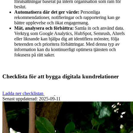
förutsättningar baserat på intern organisation som ram för
beslut.
Automatisera där det ger värde:
Personliga
rekommendationer, notifieringar och rapportering kan ge
bättre upplevelse och ökat engagemang.
Mät, analysera och förbättra:
Samla in och använd data.
Verktyg som Google Analytics, HubSpot, Semrush, Ahrefs
eller liknande kan hjälpa dig att identifiera mönster, följa
beteenden och prioritera förbättringar. Med denna typ av
information kan du kontinuerligt optimera tjänsten och
fokusera på rätt saker.
Checklista för att bygga digitala kundrelationer
Ladda ner checklistan
Senast uppdaterad: 2025-09-11