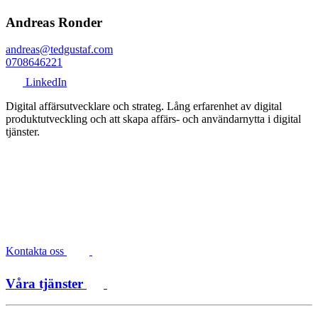
Andreas Ronder
andreas@tedgustaf.com
0708646221
LinkedIn
Digital affärsutvecklare och strateg. Lång erfarenhet av digital
produktutveckling och att skapa affärs- och användarnytta i digital
tjänster.
Kontakta oss
Våra tjänster