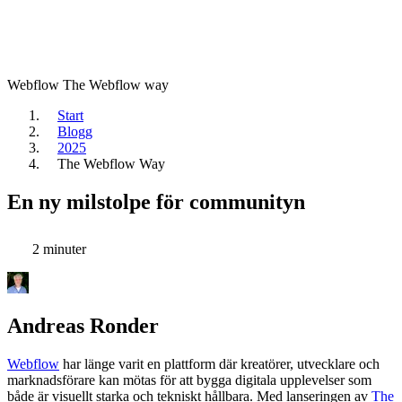
Webflow
The Webflow way
Start
Blogg
2025
The Webflow Way
En ny milstolpe för communityn
2 minuter
Andreas Ronder
Webflow
har länge varit en plattform där kreatörer, utvecklare och
marknadsförare kan mötas för att bygga digitala upplevelser som
både är visuellt starka och tekniskt hållbara. Med lanseringen av
The