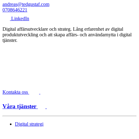
andreas@tedgustaf.com
0708646221
LinkedIn
Digital affärsutvecklare och strateg. Lång erfarenhet av digital
produktutveckling och att skapa affärs- och användarnytta i digital
tjänster.
Kontakta oss
Våra tjänster
Digital strategi