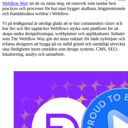
Webflow Way
tar de nu nästa steg, ett ramverk som samlar best
practices och processer för hur man bygger skalbara, högpresterande
och framtidssäkra webbar i Webflow.
Vi på ted&gustaf är otroligt glada att se hur communityn växer och
hur fler och fler upptäcker Webflows styrka som plattform för att
skapa unika designlösningar, webbplatser och applikationer. Initiativ
som The Webflow Way gör det ännu enklare för både nybörjare och
erfarna designers att bygga på en stabil grund och samtidigt utveckla
sina färdigheter inom områden som design systems, CMS, SEO,
lokalisering, analys och samarbete.