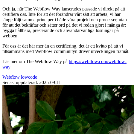
Och ja, när The Webflow Way lanserades passade vi direkt på att
certifiera oss. Inte för att det förändrar vårt sätt att arbeta, vi har
länge följt samma principer i både våra projekt och processer, utan
för att det bekräftar och sätter ord på det vi redan gjort i många år:
bygga hållbara, presterande och användarvänliga lösningar på
webben.
För oss är det här mer än en certifiering, det är ett kvitto på att vi
tillsammans med Webflow-communityn driver utvecklingen framåt.
Läs mer om The Webflow Way på
https://webflow.com/webflow-
way
Webflow
lowcode
Senast uppdaterad: 2025-09-11