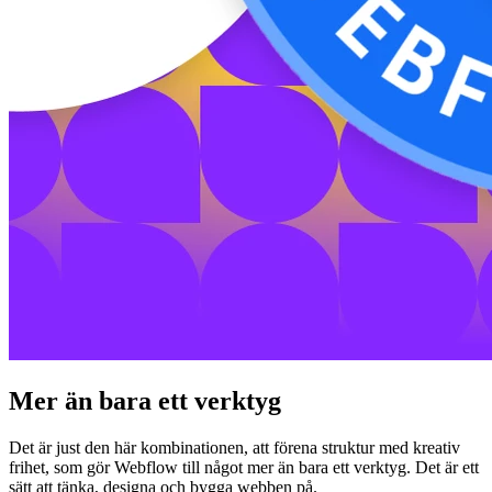
Mer än bara ett verktyg
Det är just den här kombinationen, att förena struktur med kreativ
frihet, som gör Webflow till något mer än bara ett verktyg. Det är ett
sätt att tänka, designa och bygga webben på.